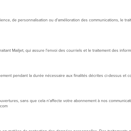
udience, de personnalisation ou d'amélioration des communications, le tr
itant Mailjet, qui assure l'envoi des courriels et le traitement des infor
ement pendant la durée nécessaire aux finalités décrites ci-dessus et 
vertures, sans que cela n'affecte votre abonnement à nos communications.
c.com