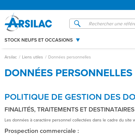
Gestion de vos préférences sur les cookies
STOCK NEUFS ET OCCASIONS
Arsilac
Liens utiles
Données personnelles
DONNÉES PERSONNELLES
POLITIQUE DE GESTION DES D
FINALITÉS, TRAITEMENTS ET DESTINATAIR
Les données à caractère personnel collectées dans le cadre du site we
Prospection commerciale :