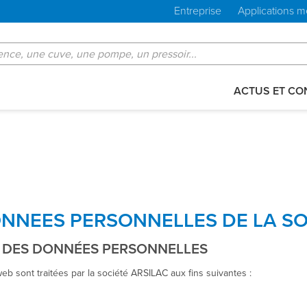
Entreprise
Applications m
ACTUS ET CO
ONNEES PERSONNELLES DE LA SO
ES DES DONNÉES PERSONNELLES
b sont traitées par la société ARSILAC aux fins suivantes :