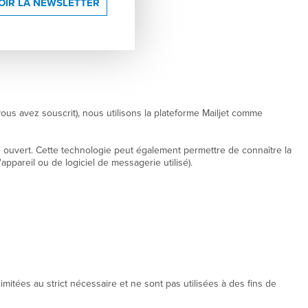
OIR LA NEWSLETTER
us avez souscrit), nous utilisons la plateforme Mailjet comme
é ouvert. Cette technologie peut également permettre de connaître la
pareil ou de logiciel de messagerie utilisé).
imitées au strict nécessaire et ne sont pas utilisées à des fins de