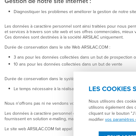
Gestion de notre site internet :
Diagnostiquer les problèmes et améliorer la gestion de notre sit
Les données à caractère personnel sont ainsi traitées pour nous perme
et services à travers son site web et ses offres commerciales, mieux 
Ces données sont destinées à la société ARSILAC uniquement.
Durée de conservation dans le site Web ARSILAC.COM :
3 ans pour les données collectées dans un but de prospection 
10 ans pour les données collectées dans un but de vente
Durée de conservation dans le système d’information de la société A
LES COOKIES 
Le temps nécessaire à la réalisation de la finalité pour laquell
Nous utilisons des cookie
Nous n'offrons pas ni ne vendons vos données à caractère personnel 
utilisons également des 
cliquant sur le bouton "
Les données à caractère personnel que vous communiquez à la société
fournissent en solution e-mailing, mailing postal et gestion du site inte
modifier
vos paramètres 
Le site web ARSILAC.COM fait appel à des services proposés par des t