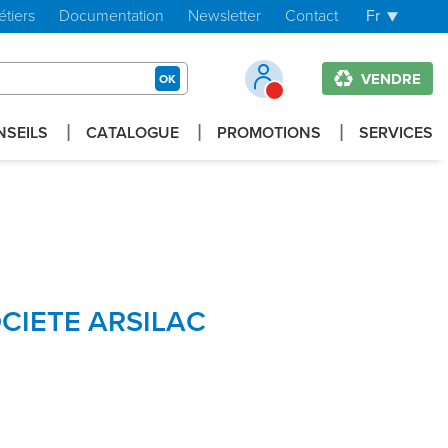
étiers
Documentation
Newsletter
Contact
Fr
VENDRE
OK
NSEILS
CATALOGUE
PROMOTIONS
SERVICES
CIETE ARSILAC