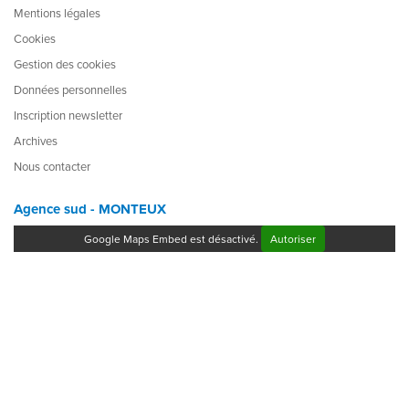
Mentions légales
Cookies
Gestion des cookies
Données personnelles
Inscription newsletter
Archives
Nous contacter
Agence sud - MONTEUX
Google Maps Embed est désactivé.
Autoriser